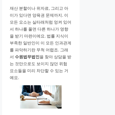
재산 분할이나 위자료, 그리고 아
이가 있다면 양육권 문제까지. 이
모든 요소는 실타래처럼 엉켜 있어
서 하나를 풀면 다른 하나가 영향
을 받기 마련이에요. 법률 지식이
부족한 일반인이 이 모든 인과관계
를 파악하기란 무척 어렵죠. 그래
서
수원법무법인
을 찾아 상담을 받
는 것만으로도 보이지 않던 위험
요소들을 미리 차단할 수 있는 거
예요.