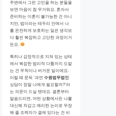
주변에서 그런 고민을 하는 분들을
보면 마음이 참 무거워요. 혼자서
준비하는 이혼이 불가능한 건 아니
지만, 법이라는 테두리 안에서 나
를 온전하게 보호하는 일은 생각보
다 훨씬 복잡하고 고단한 과정이거
든요.
특히나 감정적으로 지쳐 있는 상태
에서 복잡한 법리적 다툼까지 도맡
는 건 무척이나 버거운 일이에요.
이럴 때 문득 ‘과연
수원법무법인
상담이 정말 나에게 필요할까?’라
는 의문이 드실 텐데요. 결론부터
말씀드리면, 어떤 상황에서든 나를
대신해 차갑고 예리한 논리로 무장
해 줄 조력자가 곁에 있다는 건 비