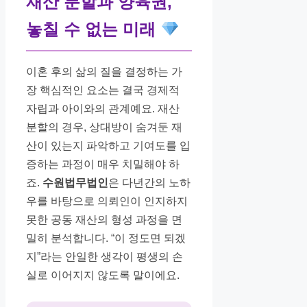
재산 분할과 양육권,
놓칠 수 없는 미래
이혼 후의 삶의 질을 결정하는 가
장 핵심적인 요소는 결국 경제적
자립과 아이와의 관계예요. 재산
분할의 경우, 상대방이 숨겨둔 재
산이 있는지 파악하고 기여도를 입
증하는 과정이 매우 치밀해야 하
죠.
수원법무법인
은 다년간의 노하
우를 바탕으로 의뢰인이 인지하지
못한 공동 재산의 형성 과정을 면
밀히 분석합니다. “이 정도면 되겠
지”라는 안일한 생각이 평생의 손
실로 이어지지 않도록 말이에요.