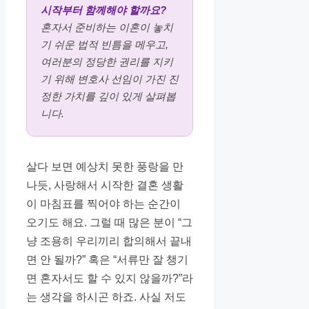
시작부터 함께해야 할까요?
혼자서 준비하는 이혼이 놓치
기 쉬운 법적 빈틈을 메우고,
여러분의 정당한 권리를 지키
기 위해 변호사 선임이 가진 진
정한 가치를 깊이 있게 살펴봅
니다.
살다 보면 예상치 못한 풍랑을 만
나듯, 사랑해서 시작한 결혼 생활
이 마침표를 찍어야 하는 순간이
오기도 해요. 그럴 때 많은 분이 “그
냥 조용히 우리끼리 합의해서 끝내
면 안 될까?” 혹은 “서류만 잘 챙기
면 혼자서도 할 수 있지 않을까?”라
는 생각을 하시곤 하죠. 사실 저도