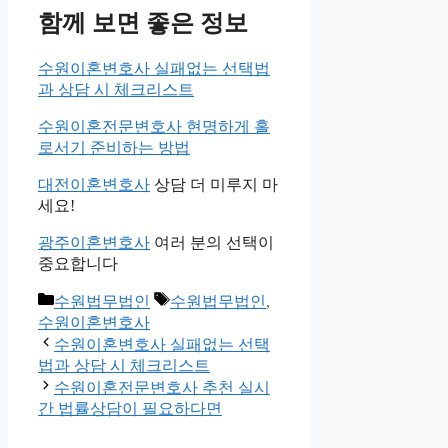
함께 보면 좋은 정보
수원이혼변호사 실패없는 선택법
과 상담 시 체크리스트
수원이혼전문변호사 현명하게 홀
로서기 준비하는 방법
대전이혼변호사
상담 더 미루지 마
세요!
광주이혼변호사
여러 분의 선택이
중요합니다
카
태
수원법무법인
수원법무법인
,
테
그
수원이혼변호사
고
수원이혼변호사 실패없는 선택
리
법과 상담 시 체크리스트
수원이혼전문변호사 추천 실시
간 법률상담이 필요하다면