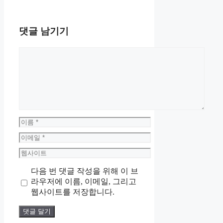
댓글 남기기
댓
글
이
름
이
메
웹
일
사
다음 번 댓글 작성을 위해 이 브
이
라우저에 이름, 이메일, 그리고
트
웹사이트를 저장합니다.