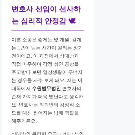
변호사 선임이 선사하
는 심리적 안정감
🕊
이혼 소송은 짧게는 몇 개월, 길게
는 1년이 넘는 시간이 걸리는 장기
전이에요. 이 과정에서 상대방과
직접 마주하며 감정 섞인 공방을
주고받다 보면 일상생활이 무너지
는 경우를 자주 보게 돼요. 저는 이
대목에서
수원법무법인
변호사의
존재 가치가 더욱 빛난다고 생각해
요. 변호사는 의뢰인의 감정적 소
모를 대신 짊어지는 방패 역할을
해주거든요.
상대방의 무리한 요구나 비난 섞인