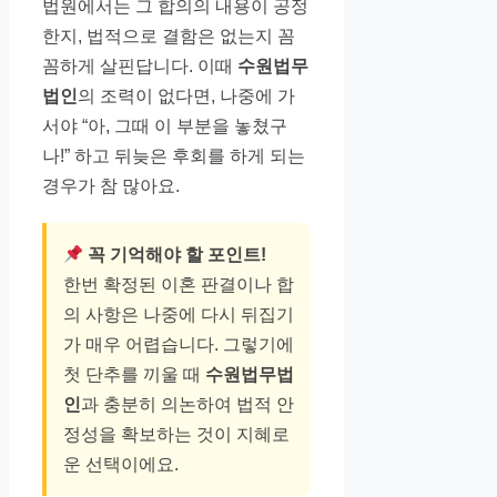
법원에서는 그 합의의 내용이 공정
한지, 법적으로 결함은 없는지 꼼
꼼하게 살핀답니다. 이때
수원법무
법인
의 조력이 없다면, 나중에 가
서야 “아, 그때 이 부분을 놓쳤구
나!” 하고 뒤늦은 후회를 하게 되는
경우가 참 많아요.
꼭 기억해야 할 포인트!
한번 확정된 이혼 판결이나 합
의 사항은 나중에 다시 뒤집기
가 매우 어렵습니다. 그렇기에
첫 단추를 끼울 때
수원법무법
인
과 충분히 의논하여 법적 안
정성을 확보하는 것이 지혜로
운 선택이에요.