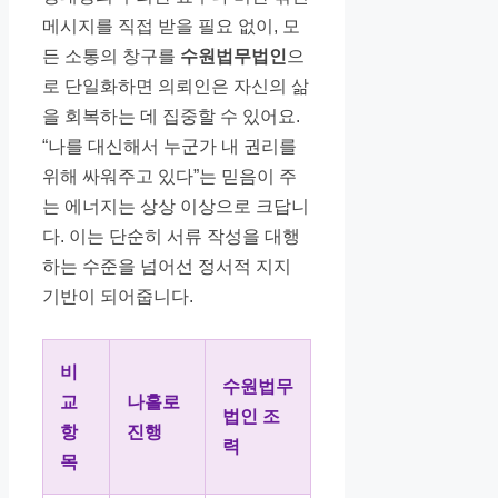
메시지를 직접 받을 필요 없이, 모
든 소통의 창구를
수원법무법인
으
로 단일화하면 의뢰인은 자신의 삶
을 회복하는 데 집중할 수 있어요.
“나를 대신해서 누군가 내 권리를
위해 싸워주고 있다”는 믿음이 주
는 에너지는 상상 이상으로 크답니
다. 이는 단순히 서류 작성을 대행
하는 수준을 넘어선 정서적 지지
기반이 되어줍니다.
비
수원법무
교
나홀로
법인 조
항
진행
력
목