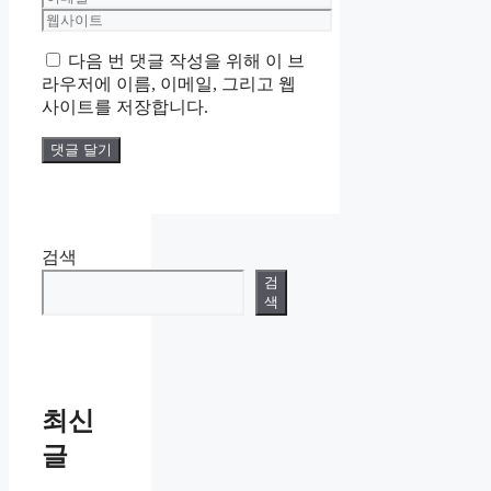
메
웹
일
사
다음 번 댓글 작성을 위해 이 브
이
라우저에 이름, 이메일, 그리고 웹
트
사이트를 저장합니다.
검색
검
색
최신
글