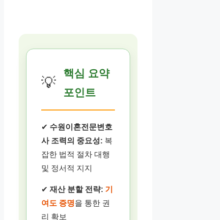
핵심 요약
💡
포인트
✔
수원이혼전문변호
사 조력의 중요성:
복
잡한 법적 절차 대행
및 정서적 지지
✔
재산 분할 전략:
기
여도 증명
을 통한 권
리 확보